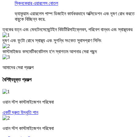
স্কিনকেয়ার এয়ারলেস বোতল
ভ্যাকুয়াম এয়ারলেস পাম্প ডিজাইন কার্যকরভাবে অক্সিডেশন এবং দূষণ রোধ করতে
বায়ুকে বিচ্ছিন্ন করে.
ত্বকের যত্ন এবং মেনটেনসেমেন্টেইন বিউটিরিসাইক্লেবল, পরিবেশ বান্ধব এবং স্বাস্থ্যকর
দূষণ এবং ফুটো রোধে স্বাস্থ্য এবং সুগন্ধি সংকেত সুবাসপ্রাণ সিলিং
কাস্টমাইজড কসমেটিকবোটলস হ'ল স্বাগতম আপনার সেরা পছন্দ
আমাদের সেরা প্রকল্প
বৈশিষ্ট্যযুক্ত প্রকল্প
ওয়ান স্টপ কাস্টমাইজেশন পরিষেবা
একটি দ্রুত উদ্ধৃতি পান
ওয়ান স্টপ কাস্টমাইজেশন পরিষেবা