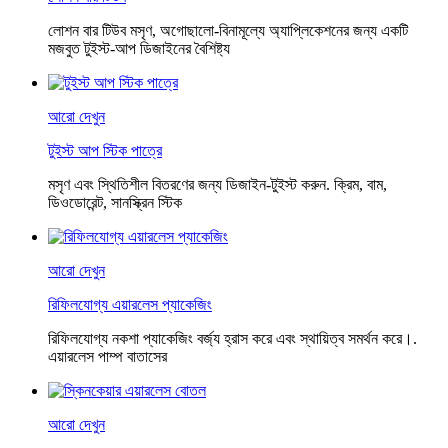
লোশন বার টিউব মসৃণ, অগোছালো-বিনামূল্যে অ্যাপ্লিকেশনের জন্য একটি
মজবুত টুইস্ট-আপ ডিজাইনের বৈশিষ্ট্য
আরো দেখুন
টুইস্ট আপ স্টিক পাত্রে
মসৃণ এবং স্থিতিশীল বিতরণের জন্য ডিজাইন-টুইস্ট করুন. ক্রিম, বাম,
ডিওডোরেন্ট, সানস্ক্রিন স্টিক
আরো দেখুন
রিফিলযোগ্য এয়ারলেস প্যাকেজিং
রিফিলযোগ্য নকশা প্যাকেজিং বর্জ্য হ্রাস করে এবং স্থায়িত্ব সমর্থন করে।.
এয়ারলেস পাম্প বাতাসের
আরো দেখুন