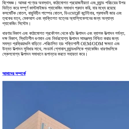
বিশেষজ্ঞ। আমরা পণ্যের অবস্থান, কাঠামোগত প্রয়োজনীয়তা এবং ব্র্যান্ড পরিচয়ের উপর
ভিত্তি করে সম্পূর্ণ কাস্টমাইজড প্যাকেজিং সমাধান প্রদান করি, যার মধ্যে রয়েছে
কসমেটিক বোতল, বায়ুবিহীন পাম্পের বোতল, ডিওডোরেন্ট কন্টেইনার, প্রসাধনী জার এবং
ত্বকের যত্ন, মেকআপ এবং ব্যক্তিগত যত্নের অ্যাপ্লিকেশনের জন্য অন্যান্য
প্যাকেজিং সিস্টেম।
ধারণার বিকাশ এবং কাঠামোগত প্রকৌশল থেকে ছাঁচ উত্পাদন এবং ব্যাপক উত্পাদন পর্যন্ত,
দক্ষ বিকাশ, স্থিতিশীল গুণমান এবং নির্ভরযোগ্য উত্পাদন সামঞ্জস্য নিশ্চিত করার জন্য
সমস্ত প্রক্রিয়াগুলি বাড়িতে -পরিচালিত হয়৷ শক্তিশালী OEM/ODM ক্ষমতা এবং
উন্নত উত্পাদন সুবিধার সাথে, লংডার্ম গ্লোবাল ব্র্যান্ডগুলিকে প্যাকেজিং ধারণাগুলিকে
স্কেলযোগ্য উত্পাদন সমাধানে রূপান্তর করতে সহায়তা করে।
আমাদের সম্পর্কে