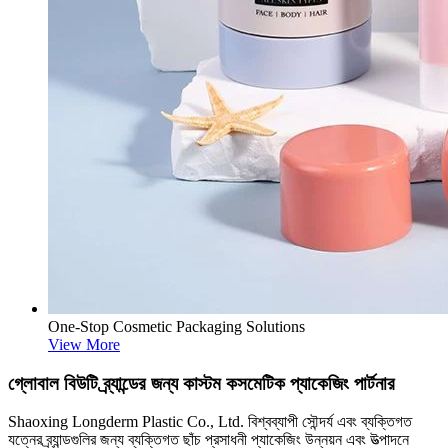
One-Stop Cosmetic Packaging Solutions
View More
গ্লোবাল বিউটি ব্র্যান্ডের জন্য কাস্টম কসমেটিক প্যাকেজিং পার্টনার
Shaoxing Longderm Plastic Co., Ltd. বিশ্বব্যাপী সৌন্দর্য এবং ব্যক্তিগত
যত্নের ব্র্যান্ডগুলির জন্য ব্যক্তিগত ছাঁচ প্রসাধনী প্যাকেজিং উন্নয়ন এবং উত্পাদনে