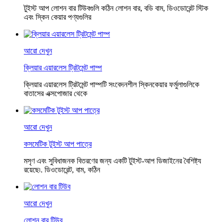
টুইস্ট আপ লোশন বার টিউবগুলি কঠিন লোশন বার, বডি বাম, ডিওডোরেন্ট স্টিক
এবং স্কিন কেয়ার পণ্যগুলির
আরো দেখুন
ক্লিয়ার এয়ারলেস ট্রিটমেন্ট পাম্প
ক্লিয়ার এয়ারলেস ট্রিটমেন্ট পাম্পটি সংবেদনশীল স্কিনকেয়ার ফর্মুলাগুলিকে
বাতাসের এক্সপোজার থেকে
আরো দেখুন
কসমেটিক টুইস্ট আপ পাত্রে
মসৃণ এবং সুবিধাজনক বিতরণের জন্য একটি টুইস্ট-আপ ডিজাইনের বৈশিষ্ট্য
রয়েছে৷. ডিওডোরেন্ট, বাম, কঠিন
আরো দেখুন
লোশন বার টিউব